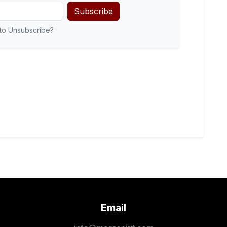
Subscribe
to Unsubscribe?
Email