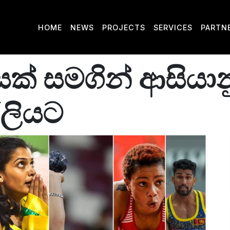
HOME
NEWS
PROJECTS
SERVICES
PARTN
සක් සමගින් ආසියා
කරලියට