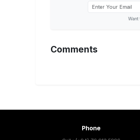
Want 
Comments
Phone