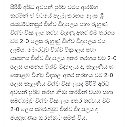
පිරිමි අර්ධ අවසන් පූර්ව වටය ආරම්භ
කරමින් ඒ වටයේ පලමු තරඟය ලෙස ශ්‍රී
ජයවර්ධනපුර විශ්ව විද්‍යාලය සහා රුහුණ
විශ්ව විද්‍යාලය තරඟ වැදුණු අතර එම තරගය
වට 2-0 ලෙස රුහුණු විශ්ව විද්‍යාලය ජය
ලැබීය. මොරටුව විශ්ව විද්‍යාලය සහා
යාපනය විශ්ව විද්‍යාලය අතර තරඟය වට 2-0
ලෙස යාපනය විශ්ව විද්‍යාලය ද, කැලණිය හා
කොළඹ විශ්ව විද්‍යාල අතර තරඟය වට 2-0
ලෙස කැලණිය විශ්ව විද්‍යාලයද පිරිමි අර්ධ
අවසන් පූර්ව තරඟ නිමා කරමින් වයඹ සහා
සබරගමුව විශ්ව විද්‍යාලය අතර තරඟය වට
2-0 ලෙස සබරගමුව විශ්ව විද්‍යාලය ද
ජයග්‍රහණය කරන්නට සමත් විය.