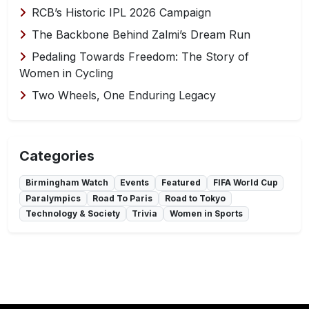
RCB’s Historic IPL 2026 Campaign
The Backbone Behind Zalmi’s Dream Run
Pedaling Towards Freedom: The Story of
Women in Cycling
Two Wheels, One Enduring Legacy
Categories
Birmingham Watch
Events
Featured
FIFA World Cup
Paralympics
Road To Paris
Road to Tokyo
Technology & Society
Trivia
Women in Sports