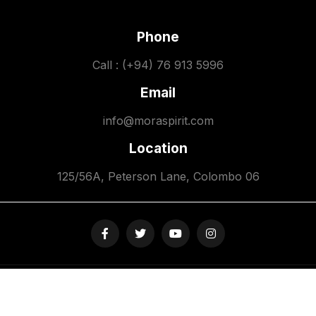
Phone
Call : (+94) 76 913 5996
Email
info@moraspirit.com
Location
125/56A, Peterson Lane, Colombo 06
Copyright © 2026. Moraspirit Initiative. All Rights Reserved.